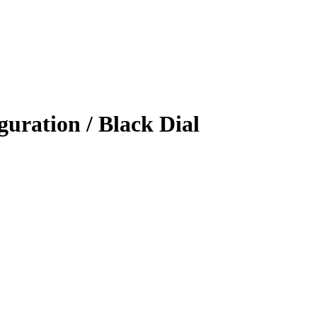
uration / Black Dial